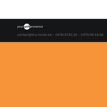
contact@tiny-home.be - 0479/47.90.20 - 0470/56.56.66