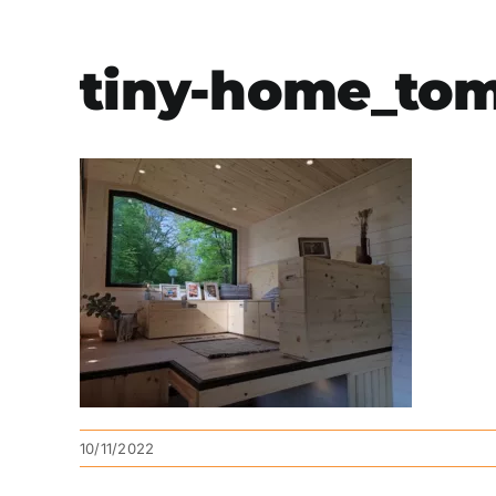
tiny-home_tom
10/11/2022