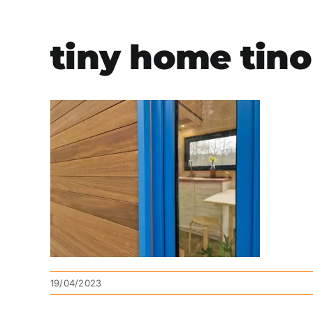
tiny home tin
19/04/2023