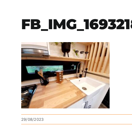
FB_IMG_169321
29/08/2023