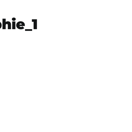
hie_1