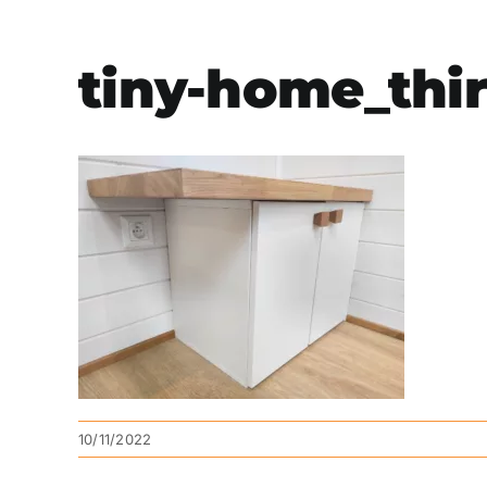
tiny-home_thi
10/11/2022