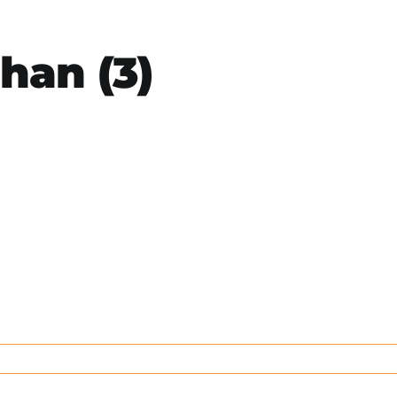
han (3)