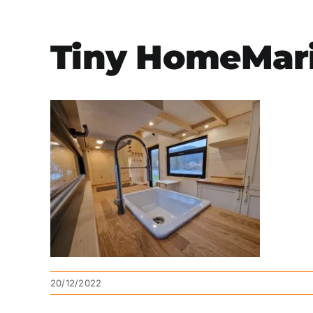
Tiny HomeMari
20/12/2022