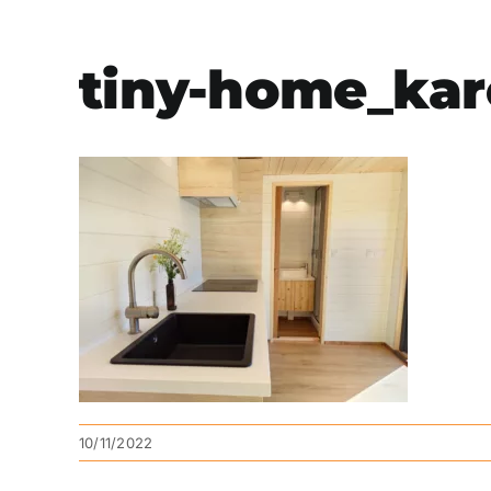
tiny-home_kar
10/11/2022