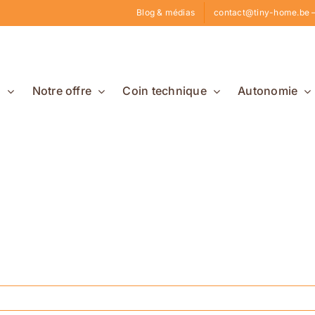
Blog & médias
contact@tiny-home.be –
s
Notre offre
Coin technique
Autonomie