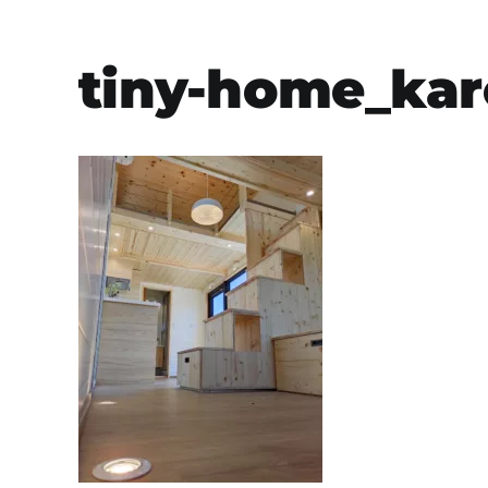
tiny-home_kare