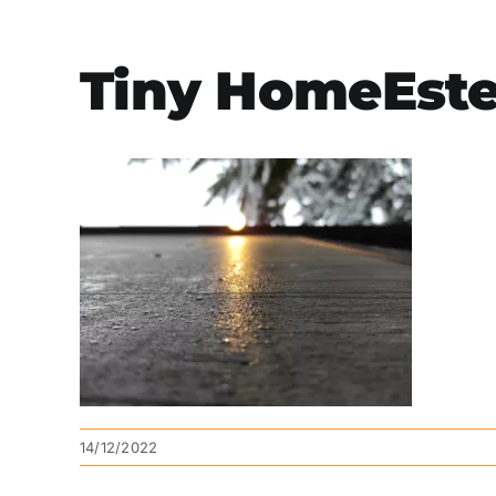
Tiny HomeEstel
14/12/2022