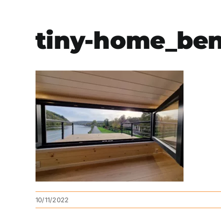
tiny-home_bene
10/11/2022