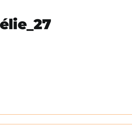
élie_27