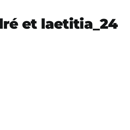
ré et laetitia_24