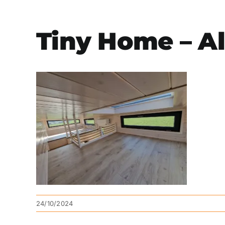
Tiny Home – Al
24/10/2024