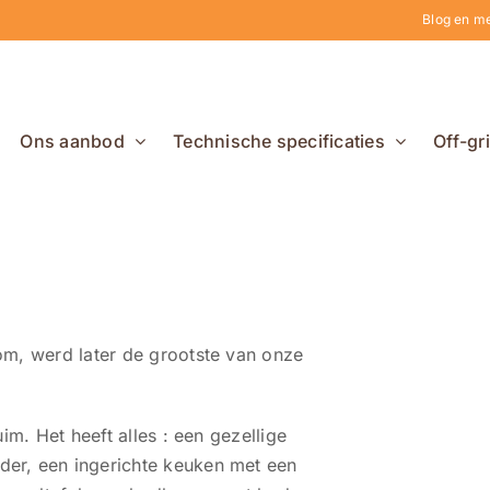
Blog en m
Ons aanbod
Technische specificaties
Off-gr
om, werd later de grootste van onze
im. Het heeft alles : een gezellige
er, een ingerichte keuken met een