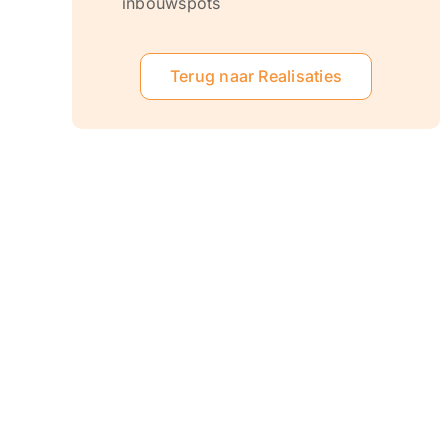
inbouwspots
Terug naar Realisaties