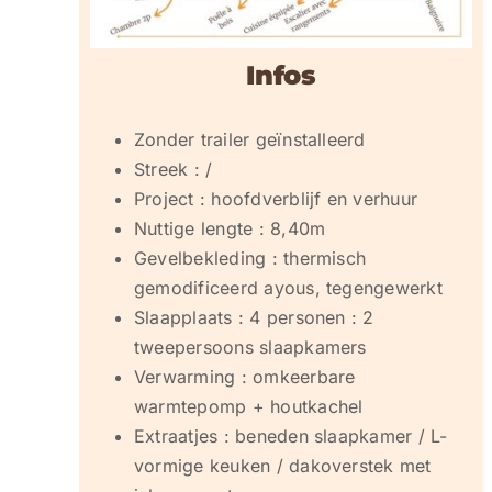
Infos
Zonder trailer geïnstalleerd
Streek : /
Project : hoofdverblijf en verhuur
Nuttige lengte : 8,40m
Gevelbekleding : thermisch
gemodificeerd ayous, tegengewerkt
Slaapplaats : 4 personen : 2
tweepersoons slaapkamers
Verwarming : omkeerbare
warmtepomp + houtkachel
Extraatjes : beneden slaapkamer / L-
vormige keuken / dakoverstek met